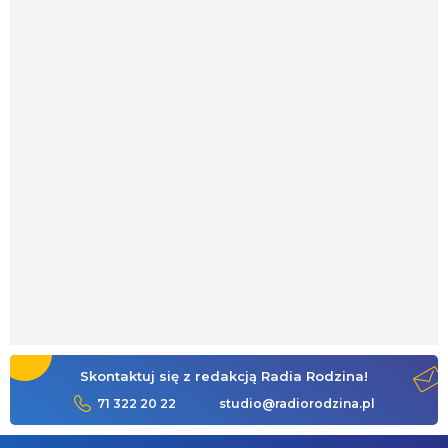
Skontaktuj się z redakcją Radia Rodzina!
71 322 20 22
studio@radiorodzina.pl