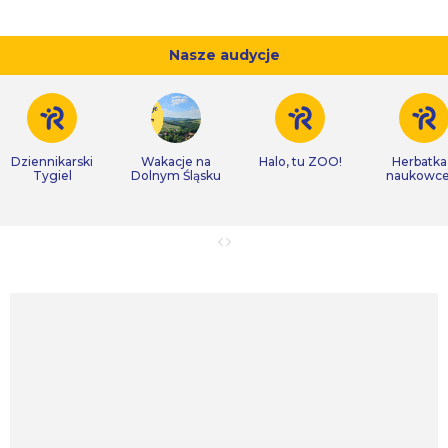
Nasze audycje
Dziennikarski
Wakacje na
Halo, tu ZOO!
Herbatka
Tygiel
Dolnym Śląsku
naukowc