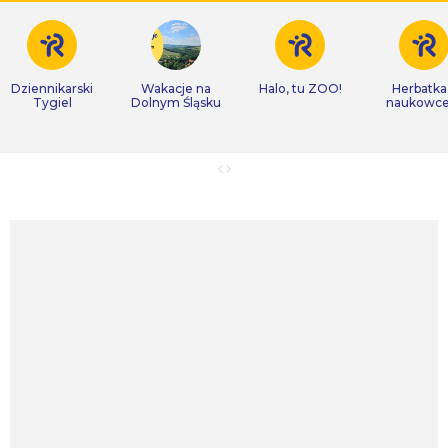
Dziennikarski
Wakacje na
Halo, tu ZOO!
Herbatka
Tygiel
Dolnym Śląsku
naukowc