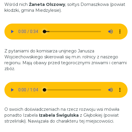
Wśród nich
Żaneta Olszowy
, sołtys Domaszkowa (powiat
kłodzki, gmina Miedzylesie).
Z pytaniami do komisarza unijnego Janusza
Wojciechowskiego skierowali się m.in. rolnicy z naszego
regionu. Mają obawy przed tegorocznymi żniwami i cenami
zbóż.
O swoich doświadczeniach na rzecz rozwoju wsi mówiła
ponadto Izabela
Izabela Świgulska
z Głębokiej (powiat
strzeliński). Nawiązała do charakteru tej miejscowości.