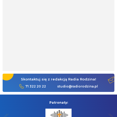
Skontaktuj się z redakcją Radia Rodzina!
71 322 20 22
studio@radiorodzina.pl
Patronaty: