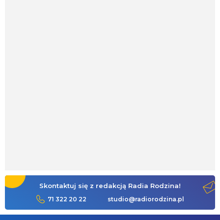
Skontaktuj się z redakcją Radia Rodzina!
71 322 20 22
studio@radiorodzina.pl