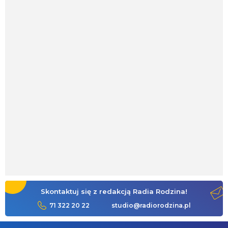
Skontaktuj się z redakcją Radia Rodzina!
71 322 20 22
studio@radiorodzina.pl