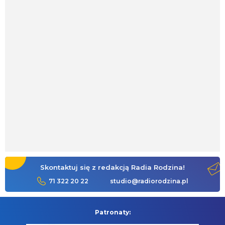
Skontaktuj się z redakcją Radia Rodzina!
71 322 20 22
studio@radiorodzina.pl
Patronaty: