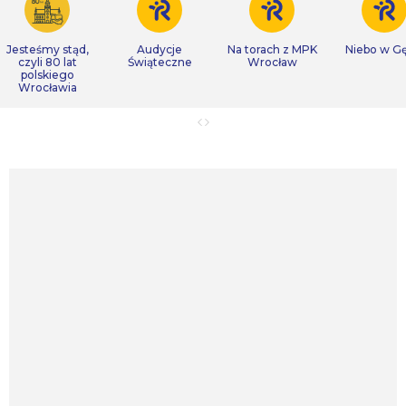
Jesteśmy stąd,
Audycje
Na torach z MPK
Niebo w Gę
czyli 80 lat
Świąteczne
Wrocław
polskiego
Wrocławia