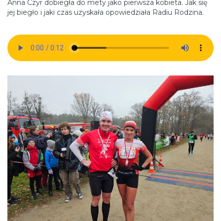
Anna Czyr dobiegła do mety jako pierwsza kobieta. Jak się
jej biegło i jaki czas uzyskała opowiedziała Radiu Rodzina.