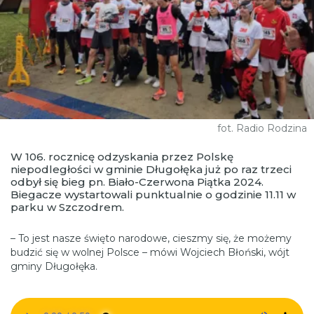
fot. Radio Rodzina
W 106. rocznicę odzyskania przez Polskę
niepodległości w gminie Długołęka już po raz trzeci
odbył się bieg pn. Biało-Czerwona Piątka 2024.
Biegacze wystartowali punktualnie o godzinie 11.11 w
parku w Szczodrem.
– To jest nasze święto narodowe, cieszmy się, że możemy
budzić się w wolnej Polsce – mówi Wojciech Błoński, wójt
gminy Długołęka.