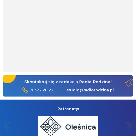
Skontaktuj się z redakcją Radia Rodzina!
71 322 20 22
studio@radiorodzina.pl
Patronaty: