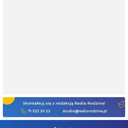
Skontaktuj się z redakcją Radia Rodzina!
71 322 20 22
studio@radiorodzina.pl