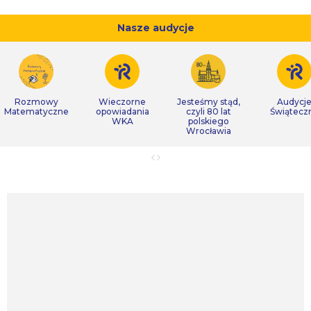
Nasze audycje
Rozmowy
Wieczorne
Jesteśmy stąd,
Audycj
Matematyczne
opowiadania
czyli 80 lat
Świątecz
WKA
polskiego
Wrocławia