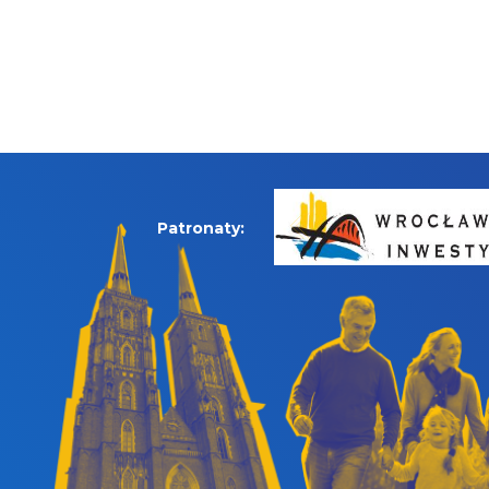
Patronaty: