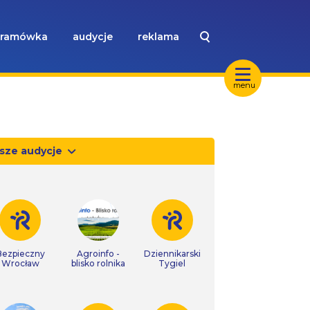
ramówka
audycje
reklama
menu
sze audycje
Bezpieczny
Agroinfo -
Dziennikarski
Wrocław
blisko rolnika
Tygiel