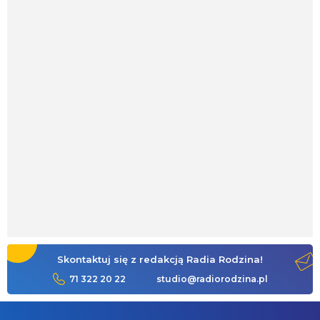
Skontaktuj się z redakcją Radia Rodzina!
71 322 20 22
studio@radiorodzina.pl