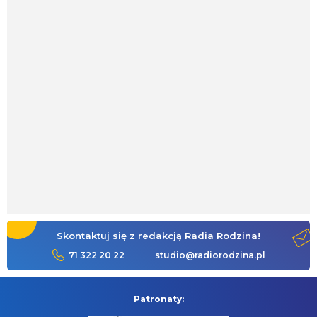
Skontaktuj się z redakcją Radia Rodzina!
71 322 20 22
studio@radiorodzina.pl
Patronaty: