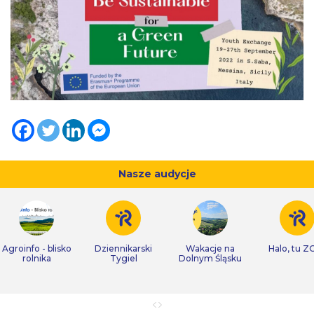
Nasze audycje
Agroinfo - blisko
Dziennikarski
Wakacje na
Halo, tu Z
rolnika
Tygiel
Dolnym Śląsku