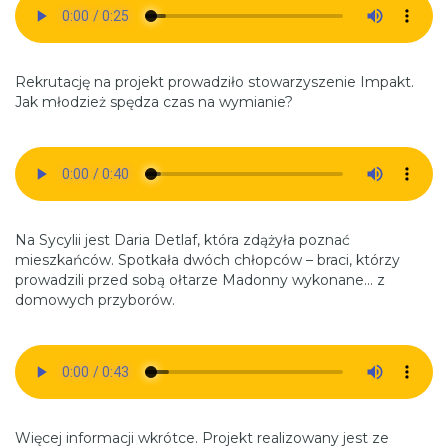
Rekrutację na projekt prowadziło stowarzyszenie Impakt.
Jak młodzież spędza czas na wymianie?
Na Sycylii jest Daria Detlaf, która zdążyła poznać
mieszkańców. Spotkała dwóch chłopców – braci, którzy
prowadzili przed sobą ołtarze Madonny wykonane… z
domowych przyborów.
Więcej informacji wkrótce. Projekt realizowany jest ze