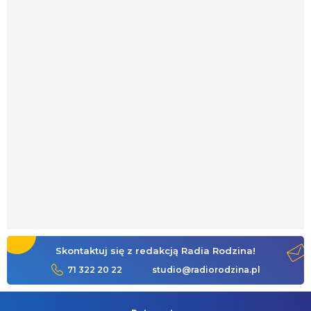
Skontaktuj się z redakcją Radia Rodzina!
71 322 20 22
studio@radiorodzina.pl