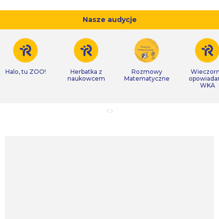
Nasze audycje
Halo, tu ZOO!
Herbatka z
Rozmowy
Wieczor
naukowcem
Matematyczne
opowiada
WKA