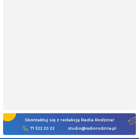
Skontaktuj się z redakcją Radia Rodzina!
71 322 20 22
studio@radiorodzina.pl