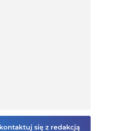
kontaktuj się z redakcją