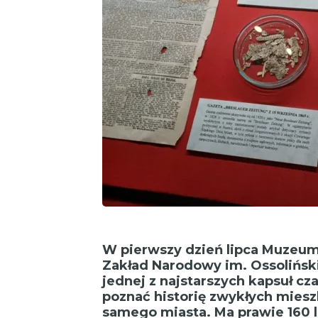
W pierwszy dzień lipca Muzeum
Zakład Narodowy im. Ossolińsk
jednej z najstarszych kapsuł cz
poznać historię zwykłych mies
samego miasta. Ma prawie 160 l