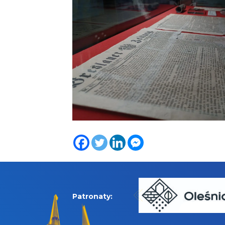
Patronaty: