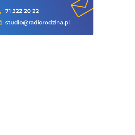
71 322 20 22
studio@radiorodzina.pl