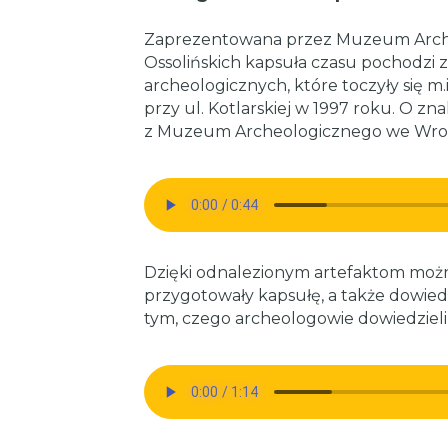
Zaprezentowana przez Muzeum Arche
Ossolińskich kapsuła czasu pochodzi z
archeologicznych, które toczyły się m.
przy ul. Kotlarskiej w 1997 roku. O z
z Muzeum Archeologicznego we Wroc
Dzięki odnalezionym artefaktom możn
przygotowały kapsułę, a także dowiedz
tym, czego archeologowie dowiedzieli 