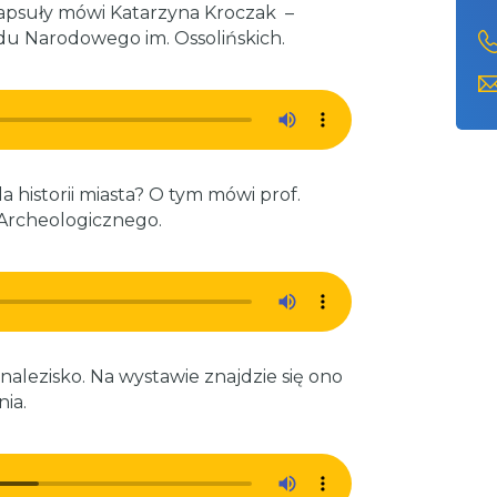
 kapsuły mówi Katarzyna Kroczak –
u Narodowego im. Ossolińskich.
 historii miasta? O tym mówi prof.
 Archeologicznego.
znalezisko. Na wystawie znajdzie się ono
nia.