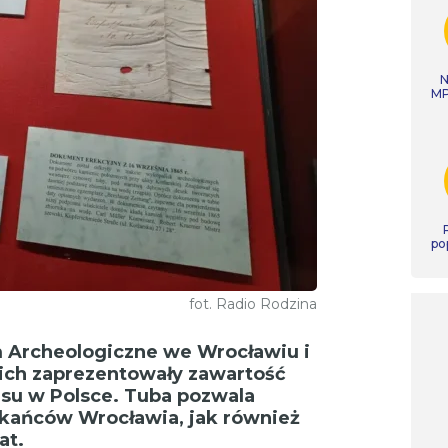
N
MP
po
fot. Radio Rodzina
 Archeologiczne we Wrocławiu i
ich zaprezentowały zawartość
asu w Polsce. Tuba pozwala
zkańców Wrocławia, jak również
at.