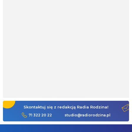
Skontaktuj się z redakcją Radia Rodzina!
71 322 20 22
studio@radiorodzina.pl