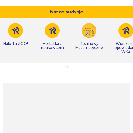
Nasze audycje
Halo, tu ZOO!
Herbatka z
Rozmowy
Wieczor
naukowcem
Matematyczne
opowiada
WKA