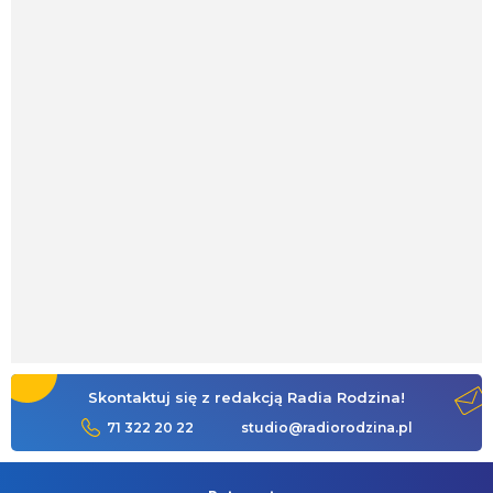
Skontaktuj się z redakcją Radia Rodzina!
71 322 20 22
studio@radiorodzina.pl