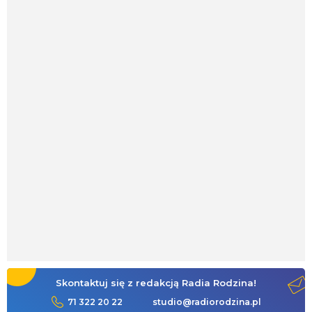
Skontaktuj się z redakcją Radia Rodzina!
71 322 20 22
studio@radiorodzina.pl