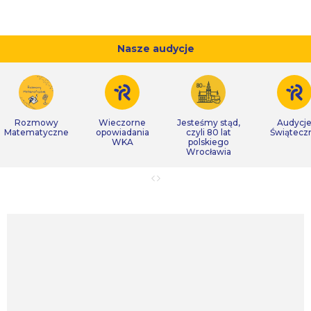
Nasze audycje
Rozmowy
Wieczorne
Jesteśmy stąd,
Audycj
Matematyczne
opowiadania
czyli 80 lat
Świątecz
WKA
polskiego
Wrocławia