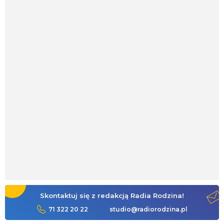
Skontaktuj się z redakcją Radia Rodzina!
71 322 20 22
studio@radiorodzina.pl