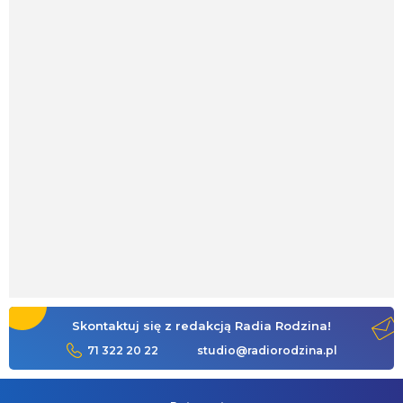
Skontaktuj się z redakcją Radia Rodzina!
71 322 20 22
studio@radiorodzina.pl