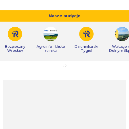
Nasze audycje
Bezpieczny
Agroinfo - blisko
Dziennikarski
Wakacje 
Wrocław
rolnika
Tygiel
Dolnym Śl