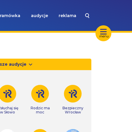
ramówka
audycje
reklama
menu
sze audycje
słuchaj się
Rodzic ma
Bezpieczny
w Słowo
moc
Wrocław