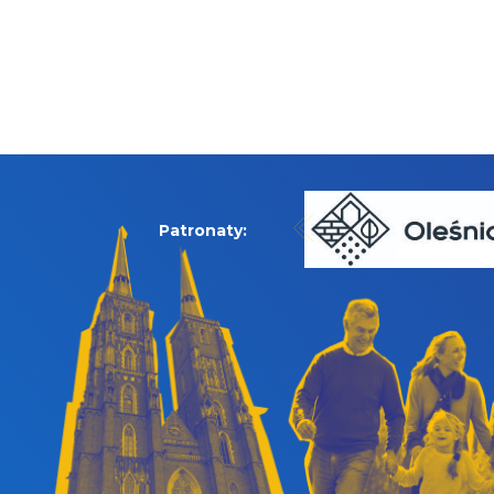
Patronaty: