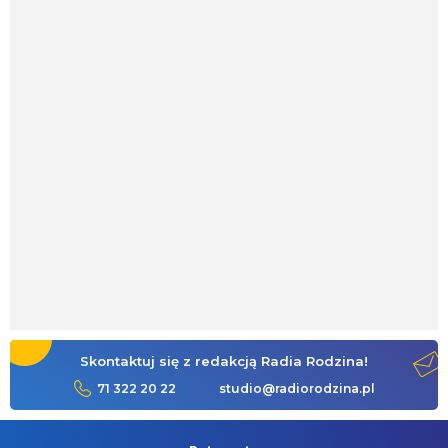
Skontaktuj się z redakcją Radia Rodzina!
71 322 20 22
studio@radiorodzina.pl