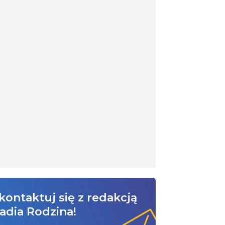
kontaktuj się z redakcją
adia Rodzina!