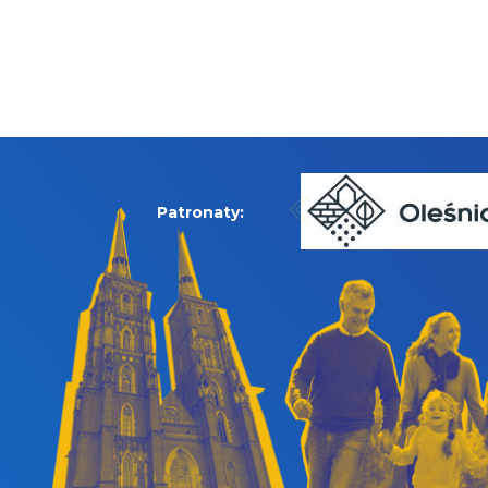
Patronaty: