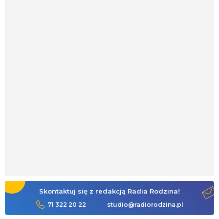
Skontaktuj się z redakcją Radia Rodzina!
71 322 20 22
studio@radiorodzina.pl