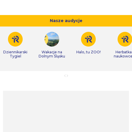
Nasze audycje
Dziennikarski
Wakacje na
Halo, tu ZOO!
Herbatka
Tygiel
Dolnym Śląsku
naukowc