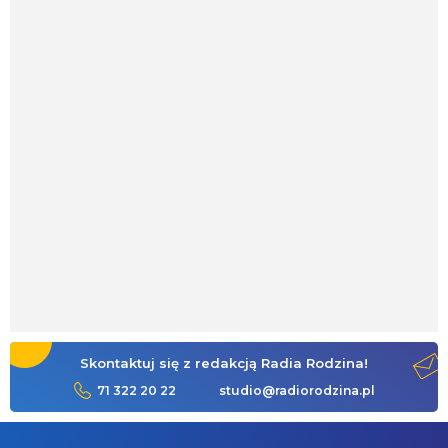
Skontaktuj się z redakcją Radia Rodzina!
71 322 20 22
studio@radiorodzina.pl