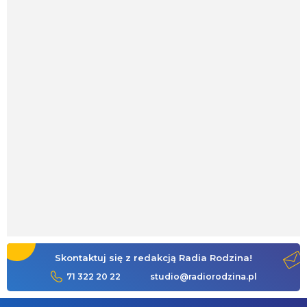
Skontaktuj się z redakcją Radia Rodzina!
71 322 20 22
studio@radiorodzina.pl