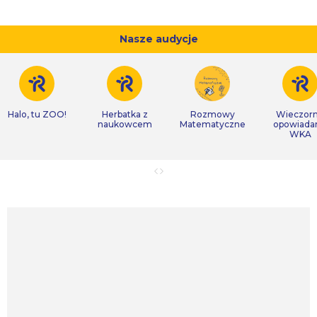
Nasze audycje
Halo, tu ZOO!
Herbatka z
Rozmowy
Wieczor
naukowcem
Matematyczne
opowiada
WKA