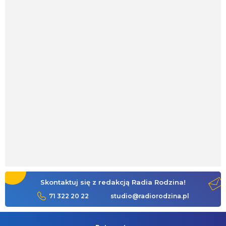
Skontaktuj się z redakcją Radia Rodzina!
71 322 20 22
studio@radiorodzina.pl