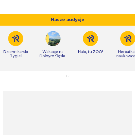
Nasze audycje
Dziennikarski
Wakacje na
Halo, tu ZOO!
Herbatka
Tygiel
Dolnym Śląsku
naukowc