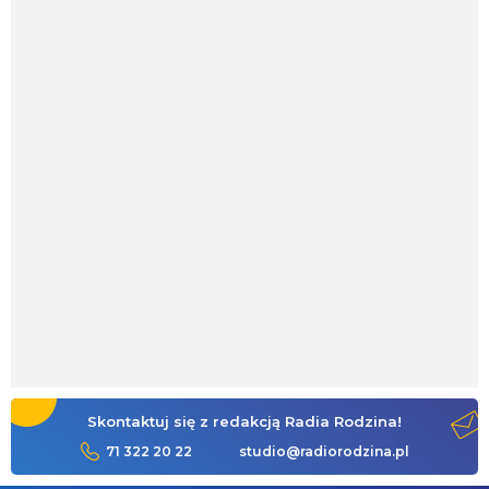
Skontaktuj się z redakcją Radia Rodzina!
71 322 20 22
studio@radiorodzina.pl