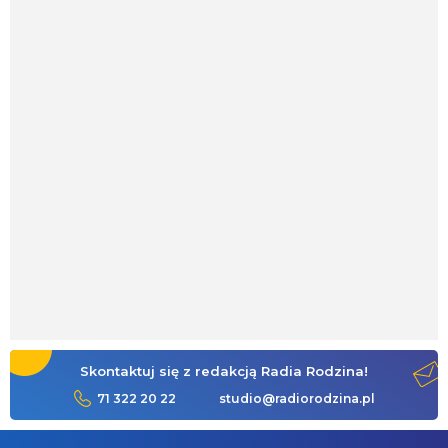
Skontaktuj się z redakcją Radia Rodzina!
71 322 20 22
studio@radiorodzina.pl