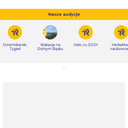
Nasze audycje
Dziennikarski
Wakacje na
Halo, tu ZOO!
Herbatka
Tygiel
Dolnym Śląsku
naukowc