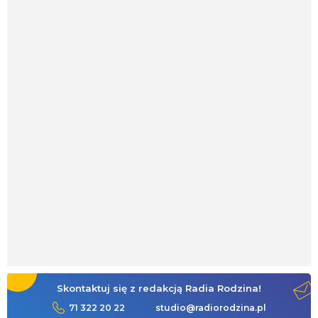
Skontaktuj się z redakcją Radia Rodzina!
71 322 20 22
studio@radiorodzina.pl