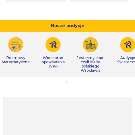
Nasze audycje
Rozmowy
Wieczorne
Jesteśmy stąd,
Audycj
Matematyczne
opowiadania
czyli 80 lat
Świątecz
WKA
polskiego
Wrocławia