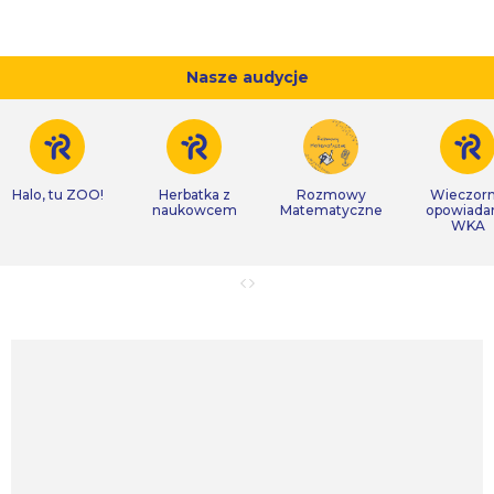
Nasze audycje
Halo, tu ZOO!
Herbatka z
Rozmowy
Wieczor
naukowcem
Matematyczne
opowiada
WKA