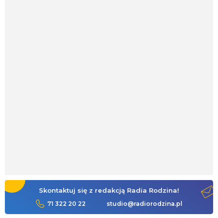
Skontaktuj się z redakcją Radia Rodzina!
71 322 20 22
studio@radiorodzina.pl