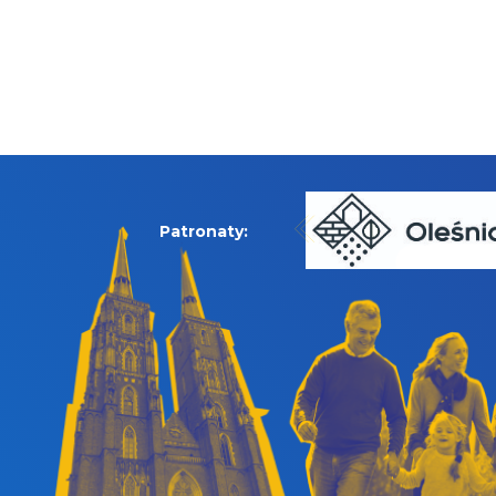
Patronaty: