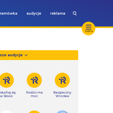
ramówka
audycje
reklama
menu
sze audycje
słuchaj się
Rodzic ma
Bezpieczny
w Słowo
moc
Wrocław