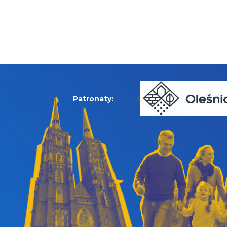
Patronaty: