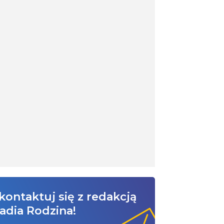
kontaktuj się z redakcją
adia Rodzina!