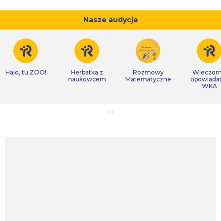
Nasze audycje
Halo, tu ZOO!
Herbatka z
Rozmowy
Wieczor
naukowcem
Matematyczne
opowiada
WKA