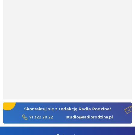
Skontaktuj się z redakcją Radia Rodzina!
71 322 20 22
studio@radiorodzina.pl