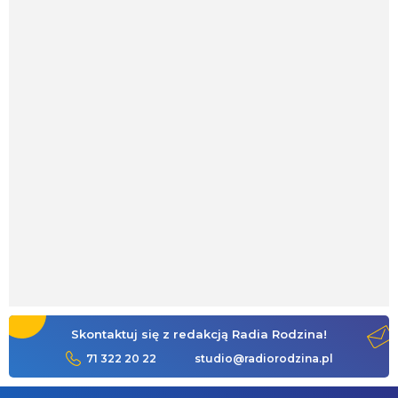
Skontaktuj się z redakcją Radia Rodzina!
71 322 20 22
studio@radiorodzina.pl