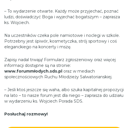
– To wydarzenie otwarte. Każdy może przyjechać, poznać
ludzi, doświadczyć Boga i wyjechać bogatszym – zaprasza
ks. Wojciech.
Na uczestników czeka pole namiotowe i noclegi w szkole.
Potrzebny jest śpiwór, kosmetyczka, strój sportowy i coś
eleganckiego na koncerty i mszę.
Zapisy nadal trwają! Formularz zgłoszeniowy oraz więcej
informacji dostępne są na stronie:
www.forummłodych.sds.pl
oraz w mediach
społecznościowych Ruchu Młodzieży Salwatorianskiej.
– Jeśli ktoś jeszcze się waha, albo szuka kapitalnej propozycji
na lato – to nasze forum jest dla niego – zaprasza do udziału
w wydarzeniu ks. Wojciech Porada SDS.
Posłuchaj rozmowy!