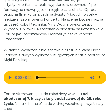
artystyczne (taniec, teatr, wypalanie w drewnie), aż po
formacyjne i rozwijające umiejętności osobiste. Oprócz
tego, na finał Forum, czyli na Święto Młodych (piątek –
niedziela) zaplanowano koncerty. Na scenie będzie można
usłyszeć Kubę Piechnika, Ninę Woynarowską, zespół
Wyrwani z Niewoli. Natomiast w niedzielę na uczestników
Forum jak i mieszkańców Dobroszyc czeka koncert
Czadomana.
W trakcie wydarzenia nie zabraknie czasu dla Pana Boga.
Jednym z dużych wydarzeń liturgicznych będzie misterium
Męki Pańskiej.
Forum skierowane jest do młodzieży w wieku
od
ukończonej 7. klasy szkoły podstawowej do 25. roku
życia
. Nie trzeba należeć do żadnej wspólnoty – wystarczy
chęć.