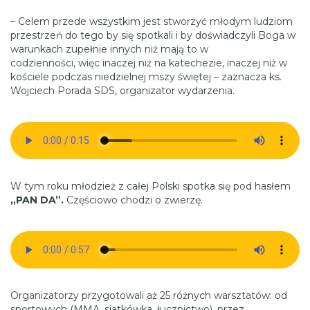
– Celem przede wszystkim jest stworzyć młodym ludziom
przestrzeń do tego by się spotkali i by doświadczyli Boga w
warunkach zupełnie innych niż mają to w
codzienności, więc inaczej niż na katechezie, inaczej niż w
kościele podczas niedzielnej mszy świętej – zaznacza ks.
Wojciech Porada SDS, organizator wydarzenia.
W tym roku młodzież z całej Polski spotka się pod hasłem
„PAN DA”.
Częściowo chodzi o zwierzę.
Organizatorzy przygotowali aż 25 różnych warsztatów: od
sportowych (MMA, siatkówka, łucznictwo), przez