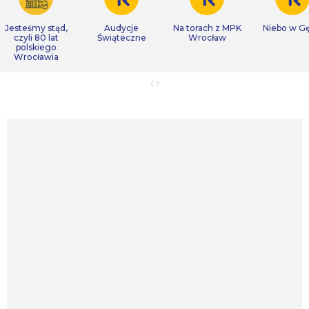
Jesteśmy stąd,
Audycje
Na torach z MPK
Niebo w Gę
czyli 80 lat
Świąteczne
Wrocław
polskiego
Wrocławia