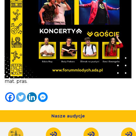
mat. pras.
Nasze audycje