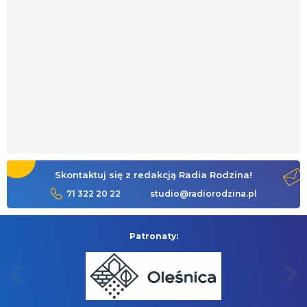
Skontaktuj się z redakcją Radia Rodzina!
71 322 20 22
studio@radiorodzina.pl
Patronaty: