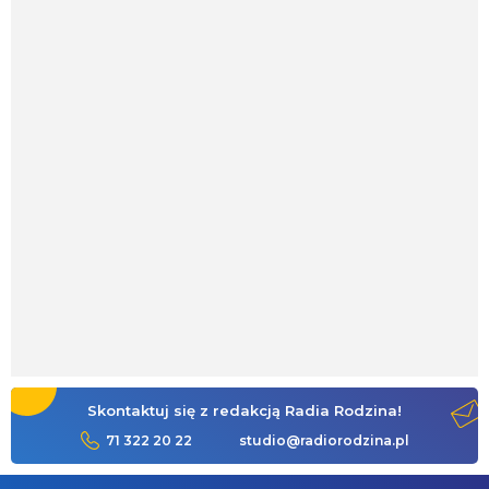
Skontaktuj się z redakcją Radia Rodzina!
71 322 20 22
studio@radiorodzina.pl