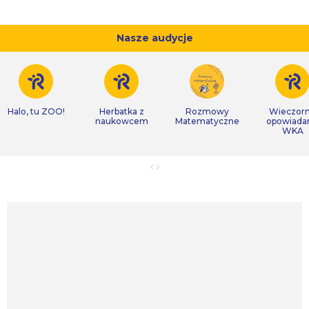
Nasze audycje
Halo, tu ZOO!
Herbatka z
Rozmowy
Wieczor
naukowcem
Matematyczne
opowiada
WKA