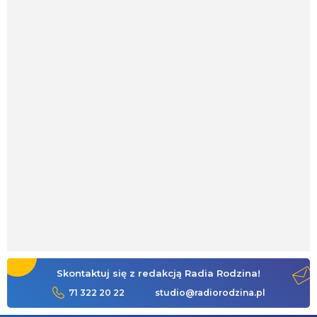
Skontaktuj się z redakcją Radia Rodzina!
71 322 20 22
studio@radiorodzina.pl