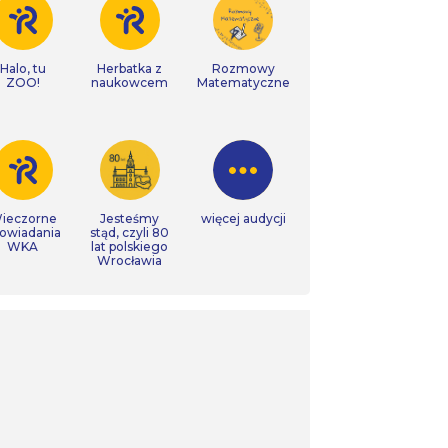
Halo, tu
Herbatka z
Rozmowy
ZOO!
naukowcem
Matematyczne
ieczorne
Jesteśmy
więcej audycji
owiadania
stąd, czyli 80
WKA
lat polskiego
Wrocławia