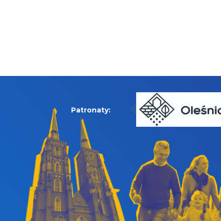
Patronaty: