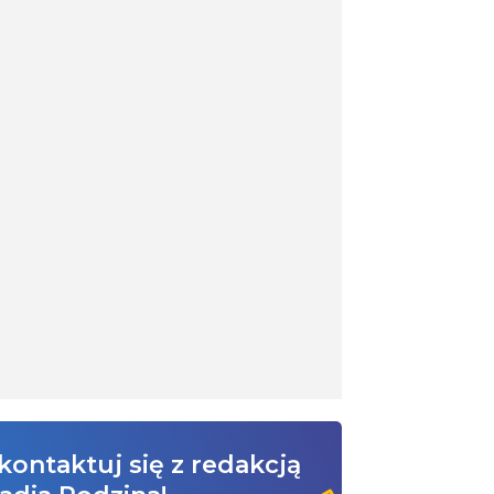
kontaktuj się z redakcją