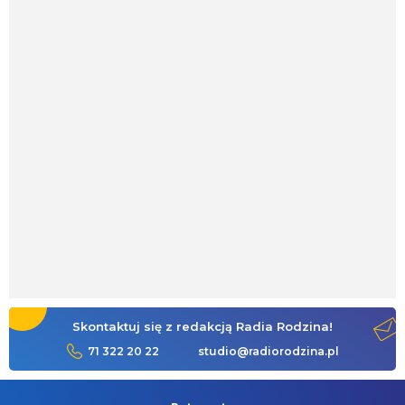
Skontaktuj się z redakcją Radia Rodzina!
71 322 20 22
studio@radiorodzina.pl