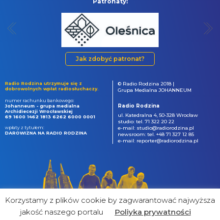
Patronaty:
Jak zdobyć patronat?
Radio Rodzina utrzymuje się z
© Radio Rodzina 2018 |
dobrowolnych wpłat radiosłuchaczy.
Grupa Medialna JOHANNEUM
numer rachunku bankowego:
Radio Rodzina
Johanneum - grupa medialna
Archidiecezji Wrocławskiej
ul. Katedralna 4, 50-328 Wrocław
69 1600 1462 1813 6262 6000 0001
studio: tel. 71 322 20 22
wpłaty z tytułem:
e-mail: studio@radiorodzina.pl
DAROWIZNA NA RADIO RODZINA
newsroom: tel. +48 71 327 12 85
e-mail: reporter@radiorodzina.pl
Korzystamy z plików cookie by zagwarantować najwyższa
jakość naszego portalu
Poliyka prywatności