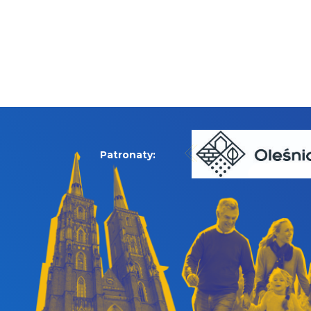
Patronaty: