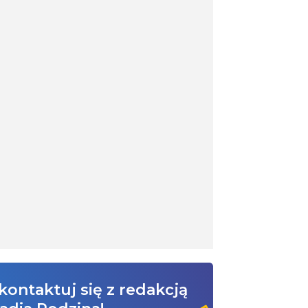
kontaktuj się z redakcją