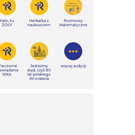
Halo, tu
Herbatka z
Rozmowy
ZOO!
naukowcem
Matematyczne
ieczorne
Jesteśmy
więcej audycji
owiadania
stąd, czyli 80
WKA
lat polskiego
Wrocławia