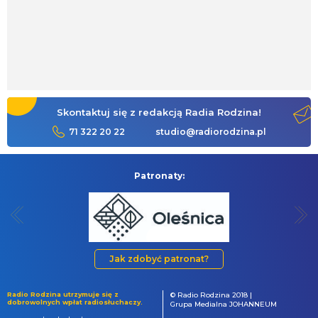
Skontaktuj się z redakcją Radia Rodzina!
71 322 20 22
studio@radiorodzina.pl
Patronaty:
Jak zdobyć patronat?
Radio Rodzina utrzymuje się z
© Radio Rodzina 2018 |
dobrowolnych wpłat radiosłuchaczy.
Grupa Medialna JOHANNEUM