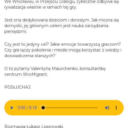
We Wrocławiu, w Przejściu Dialogu, cyklicznie odbywa się
rywalizacja właśnie w ramach tej gry.
Jest ona dedykowana dzieciom i dorosłym. Jak można się
domyślić, jej głównym celem jest nauka zarządzania
pieniędzmi.
Czy jest to jedyny cel? Jakie emocje towarzyszą graczom?
Czy gra łączy pokolenia i młodsi mogą korzystać z wiedzy i
doświadczenia starszych?
O to pytamy Valentynę Maiurchenko, konsultantkę
centrum WroMigrant.
POSŁUCHAJ:
Rozmawia Łukasz Ligorowski.