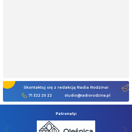
Skontaktuj się z redakcją Radia Rodzina!
71 322 20 22
studio@radiorodzina.pl
Patronaty: