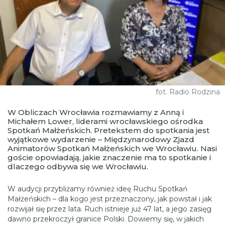
fot. Radio Rodzina
W Obliczach Wrocławia rozmawiamy z Anną i
Michałem Lower, liderami wrocławskiego ośrodka
Spotkań Małżeńskich. Pretekstem do spotkania jest
wyjątkowe wydarzenie – Międzynarodowy Zjazd
Animatorów Spotkań Małżeńskich we Wrocławiu. Nasi
goście opowiadają, jakie znaczenie ma to spotkanie i
dlaczego odbywa się we Wrocławiu.
W audycji przybliżamy również ideę Ruchu Spotkań
Małżeńskich – dla kogo jest przeznaczony, jak powstał i jak
rozwijał się przez lata. Ruch istnieje już 47 lat, a jego zasięg
dawno przekroczył granice Polski. Dowiemy się, w jakich