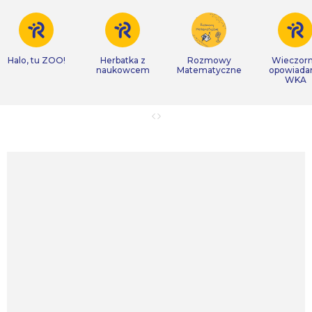
Halo, tu ZOO!
Herbatka z
Rozmowy
Wieczor
naukowcem
Matematyczne
opowiada
WKA