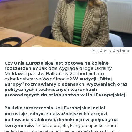
fot. Radio Rodzina
Czy Unia Europejska jest gotowa na kolejne
rozszerzenie?
Jak dziś wygląda droga Ukrainy,
Mołdawii i państw Bałkanów Zachodnich do
członkostwa we Wspólnocie?
W audycji „Bliżej
Europy” rozmawiamy o szansach, wyzwaniach oraz
politycznych i technicznych warunkach
prowadzących do członkostwa w Unii Europejskiej.
Polityka rozszerzenia Unii Europejskiej od lat
pozostaje jednym z najważniejszych narzędzi
budowania stabilności, demokracji i współpracy na
kontynencie.
To także projekt, który po upadku muru
berlińskiego otworzył przed wieloma państwami Europy