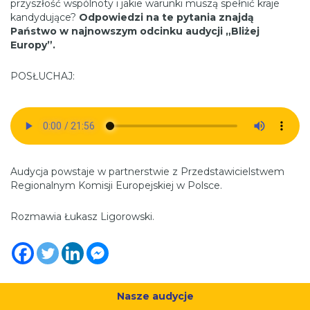
przyszłość wspólnoty i jakie warunki muszą spełnić kraje
kandydujące?
Odpowiedzi na te pytania znajdą
Państwo w najnowszym odcinku audycji „Bliżej
Europy”.
POSŁUCHAJ:
Audycja powstaje w partnerstwie z Przedstawicielstwem
Regionalnym Komisji Europejskiej w Polsce.
Rozmawia Łukasz Ligorowski.
Nasze audycje