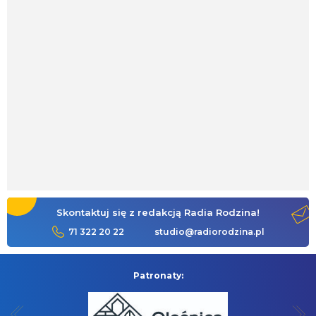
Skontaktuj się z redakcją Radia Rodzina!
71 322 20 22
studio@radiorodzina.pl
Patronaty: