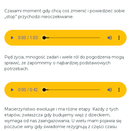
Czasami moment gdy chcę coś zmienić i powiedzieć sobie
„stop” przychodzi nieoczekiwanie.
Pęd życia, mnogość zadań i wiele ról do pogodzenia mogą
sprawić, że zapomnimy o najbardziej podstawowych
potrzebach.
Macierzyństwo ewoluuje i ma różne etapy. Każdy z tych
etapów, zwłaszcza gdy budujemy więź z dzieckiem,
wymaga od nas zaangażowania. U wielu mam pojawia się
poczucie winy gdy świadomie rezygnują z części czasu