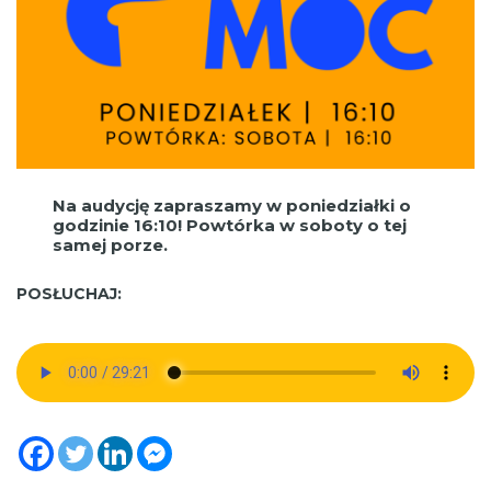
Na audycję zapraszamy w poniedziałki o
godzinie 16:10! Powtórka w soboty o tej
samej porze.
POSŁUCHAJ: