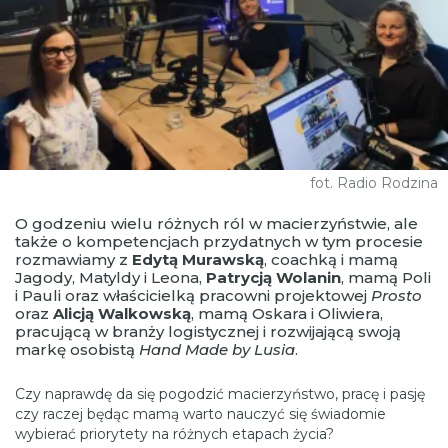
fot. Radio Rodzina
O godzeniu wielu różnych ról w macierzyństwie, ale
także o kompetencjach przydatnych w tym procesie
rozmawiamy z
Edytą Murawską
, coachką i mamą
Jagody, Matyldy i Leona,
Patrycją Wolanin
, mamą Poli
i Pauli oraz właścicielką pracowni projektowej
Prosto
oraz
Alicją Walkowską
, mamą Oskara i Oliwiera,
pracującą w branży logistycznej i rozwijającą swoją
markę osobistą
Hand Made by Lusia
.
Czy naprawdę da się pogodzić macierzyństwo, pracę i pasję
czy raczej będąc mamą warto nauczyć się świadomie
wybierać priorytety na różnych etapach życia?