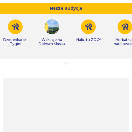
Nasze audycje
Dziennikarski
Wakacje na
Halo, tu ZOO!
Herbatka
Tygiel
Dolnym Śląsku
naukowc