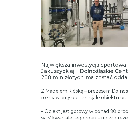
Największa inwestycja sportowa 
Jakuszyckiej – Dolnośląskie Cen
200 mln złotych ma zostać odda
Z Maciejem Klóską – prezesem Dolnoś
rozmawiamy o potencjale obiektu ora
– Obiekt jest gotowy w ponad 90 proc
w IV kwartale tego roku – mówi prezes