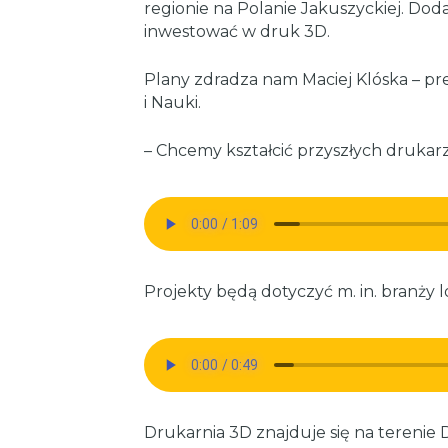
regionie na Polanie Jakuszyckiej. D
inwestować w druk 3D.
Plany zdradza nam Maciej Klóska – p
i Nauki.
– Chcemy kształcić przyszłych drukar
Projekty będą dotyczyć m. in. branży 
Drukarnia 3D znajduje się na terenie 