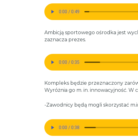
Ambicją sportowego ośrodka jest wych
zaznacza prezes.
Kompleks będzie przeznaczony zarówno
Wyróżnia go m. in. innowacyjność. W
-Zawodnicy będą mogli skorzystać m.in