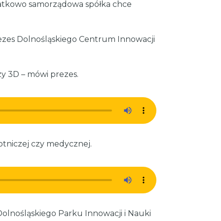
odatkowo samorządowa spółka chce
rezes Dolnośląskiego Centrum Innowacji
zy 3D – mówi prezes.
lotniczej czy medycznej.
Dolnośląskiego Parku Innowacji i Nauki