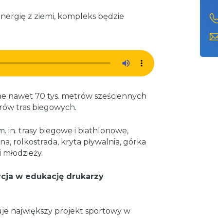
energię z ziemi, kompleks będzie
e nawet 70 tys. metrów sześciennych
rów tras biegowych.
 in. trasy biegowe i biathlonowe,
zna, rolkostrada, kryta pływalnia, górka
 młodzieży.
ycja w edukację drukarzy
uje największy projekt sportowy w