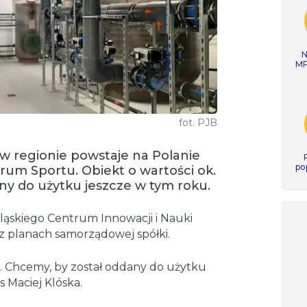
N
MP
fot. PJB
w regionie powstaje na Polanie
po
trum Sportu. Obiekt o wartości ok.
ny do użytku jeszcze w tym roku.
ląskiego Centrum Innowacji i Nauki
z planach samorządowej spółki.
. Chcemy, by został oddany do użytku
 Maciej Klóska.