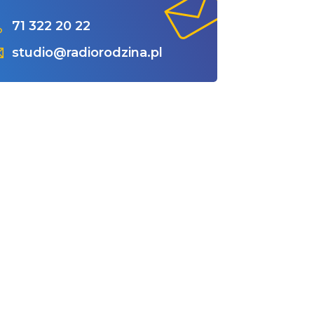
71 322 20 22
studio@radiorodzina.pl