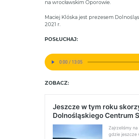
na wrocławskim Oporowie.
Maciej Klóska jest prezesem Dolnoślą
2021 r.
POSŁUCHAJ:
ZOBACZ: