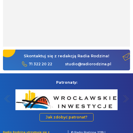
Skontaktuj się z redakcją Radia Rodzina!
71 322 20 22
studio@radiorodzina.pl
Patronaty:
Jak zdobyć patronat?
Radio Rodzina utrzymuje się z
© Radio Rodzina 2018 |