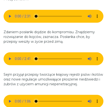
Zdaniem posłanki dojdzie do kompromisu. Znajdziemy
rozwiązanie do kojców, zaznacza. Posłanka chce, by
przepisy weszły w życie przed zimą.
Sejm przyjął przepisy tworzące krajowy rejestr psów i kotów
oraz nowe regulacje umożliwiające płoszenie niedźwiedzi i
żubrów z użyciem amunicji niepenetracyjnej.