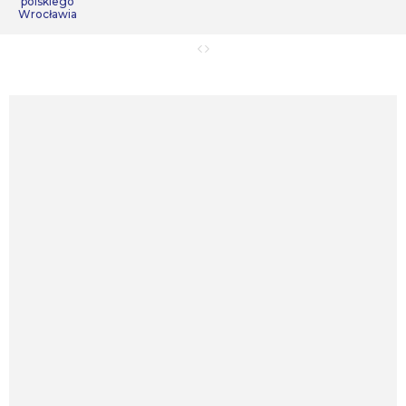
polskiego
Wrocławia