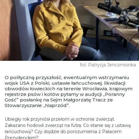
fot. Patrycja Jenczmionka
O polityczną przyszłość, ewentualnym wstrzymaniu
wojsk USA z Polski, ustawie łańcuchowej, likwidacji
obwodów łowieckich na terenie Wrocławia, krajowym
rejestrze psów i kotów pytamy w audycji „Poranny
Gość” posłankę na Sejm Małgorzatę Tracz ze
Stowarzyszanie „Naprzód”.
Ubiegły rok przyniósł przełom w ochronie zwierząt.
Zakazano hodowli zwierząt na futra. Co stanie się z ustawą
łańcuchową? Czy dojdzie do porozumienia z Pałacem
Prezydenckim?