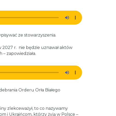
ypisywać ze stowarzyszenia.
 2027 r. nie będzie uznawał aktów
 – zapowiedziała.
debrania Orderu Orła Białego
iny zlekceważył, to co nazywamy
jom i Ukraińcom, którzy żyją w Polsce –