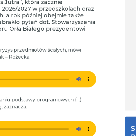
Jutra”, która zacznie
 2026/2027 w przedszkolach oraz
h, a rok później obejmie także
brakło pytań dot. Stowarzyszenia
eru Orła Białego prezydentowi
kryzys przedmiotów ścisłych, mówi
k – Różecka.
waniu podstawy programowych (…).
, zaznacza.
S