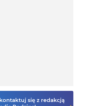
kontaktuj się z redakcją