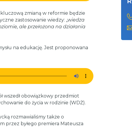
R
e kluczową zmianą w reformie będzie
yczne zastosowanie wiedzy: „w
iedza
ziomie, ale przełożona na działania
mysłu na edukację. Jest proponowana
ół wszedł obowiązkowy przedmiot
ychowanie do życia w rodzinie (WDŻ).
ycką rozmawialiśmy także o
ym przez byłego premiera Mateusza