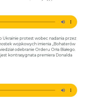
o Ukrainie protest wobec nadania przez
nostek wojskowych imienia „Bohaterów
edział odebranie Orderu Orła Białego.
jest kontrasygnata premiera Donalda