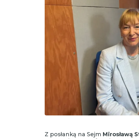
Z posłanką na Sejm
Mirosławą S