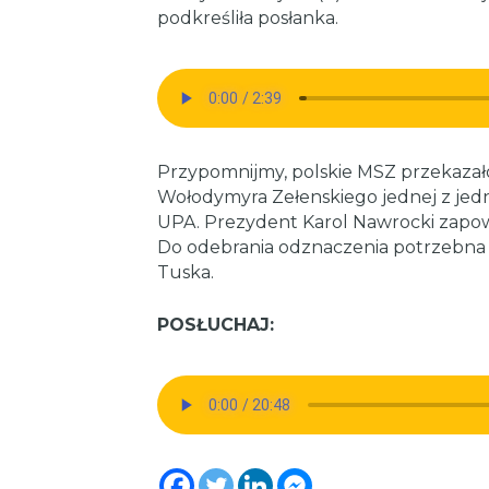
podkreśliła posłanka.
Przypomnijmy, polskie MSZ przekazał
Wołodymyra Zełenskiego jednej z jed
UPA. Prezydent Karol Nawrocki zapowi
Do odebrania odznaczenia potrzebna 
Tuska.
POSŁUCHAJ: