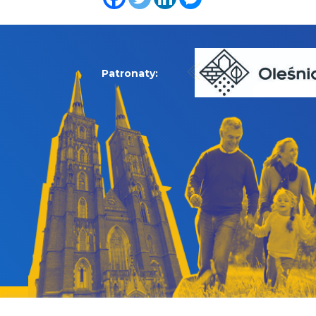
Patronaty: