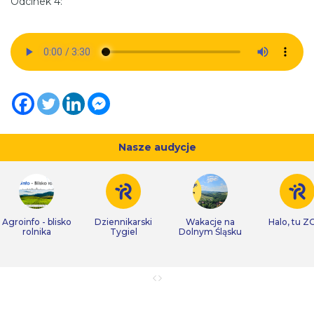
Odcinek 4:
Nasze audycje
Agroinfo - blisko
Dziennikarski
Wakacje na
Halo, tu Z
rolnika
Tygiel
Dolnym Śląsku