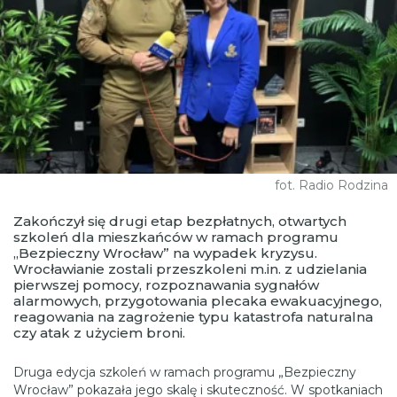
fot. Radio Rodzina
Zakończył się drugi etap bezpłatnych, otwartych
szkoleń dla mieszkańców w ramach programu
„Bezpieczny Wrocław” na wypadek kryzysu.
Wrocławianie zostali przeszkoleni m.in. z udzielania
pierwszej pomocy, rozpoznawania sygnałów
alarmowych, przygotowania plecaka ewakuacyjnego,
reagowania na zagrożenie typu katastrofa naturalna
czy atak z użyciem broni.
Druga edycja szkoleń w ramach programu „Bezpieczny
Wrocław” pokazała jego skalę i skuteczność. W spotkaniach