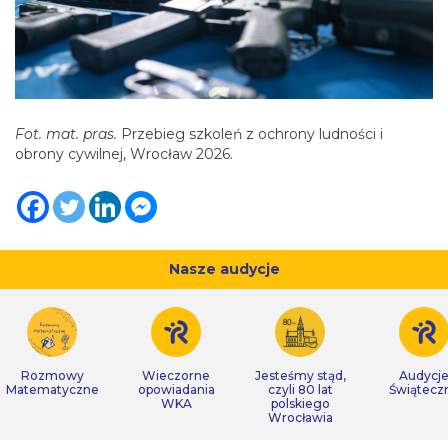
Fot. mat. pras.
Przebieg szkoleń z ochrony ludności i
obrony cywilnej, Wrocław 2026.
Nasze audycje
Rozmowy
Wieczorne
Jesteśmy stąd,
Audycj
Matematyczne
opowiadania
czyli 80 lat
Świątecz
WKA
polskiego
Wrocławia