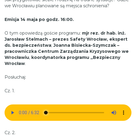
we Wrocławiu planowane są miejsca schronienia?
Emisja 14 maja po godz. 16:00.
O tym opowiedzą goście programu:
mjr rez. dr hab. inż.
Jarosław Stelmach – prezes Safety Wrocław, ekspert
ds. bezpieczeństwa
;
Joanna Bisiecka-Szymczak –
pracowniczka Centrum Zarządzania Kryzysowego we
Wrocławiu
,
koordynatorka programu „Bezpieczny
Wrocław
.
Posłuchaj:
Cz. 1.
Cz. 2.